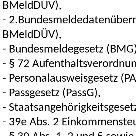
BMeldDÜV),
- 2.Bundesmeldedatenüberm
BMeldDÜV),
- Bundesmeldegesetz (BMG)
- § 72 Aufenthaltsverordnu
- Personalausweisgesetz (P
- Passgesetz (PassG),
- Staatsangehörigkeitsgeset
- 39e Abs. 2 Einkommensteu