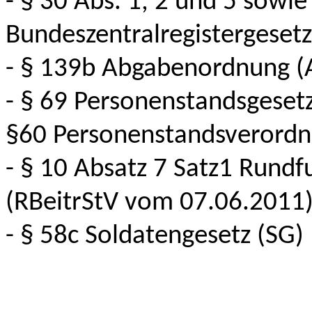
- § 30 Abs. 1, 2 und 5 sowi
Bundeszentralregistergesetz
- § 139b Abgabenordnung (
- § 69 Personenstandsgesetz
§60 Personenstandsverordn
- § 10 Absatz 7 Satz1 Rundf
(RBeitrStV vom 07.06.2011)
- § 58c Soldatengesetz (SG)