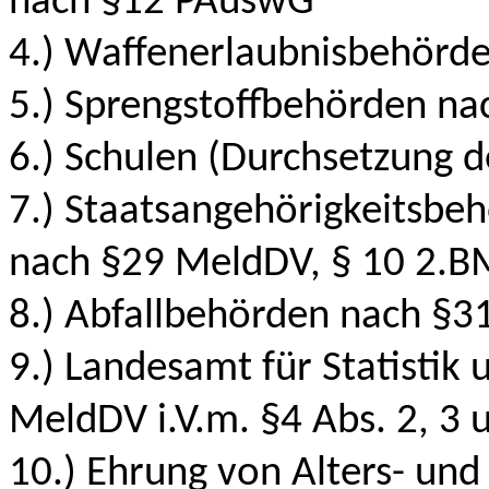
nach §12 PAuswG
4.) Waffenerlaubnisbehörd
5.) Sprengstoffbehörden n
6.) Schulen (Durchsetzung d
7.) Staatsangehörigkeitsb
nach §29 MeldDV, § 10 2.
8.) Abfallbehörden nach §
9.) Landesamt für Statistik
MeldDV i.V.m. §4 Abs. 2, 3 
10.) Ehrung von Alters- un