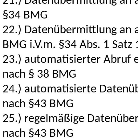
21.) Datenübermittlung an a
§34 BMG
22.) Datenübermittlung an a
BMG i.V.m. §34 Abs. 1 Satz
23.) automatisierter Abruf e
nach § 38 BMG
24.) automatisierte Datenü
nach §43 BMG
25.) regelmäßige Datenüber
nach §43 BMG