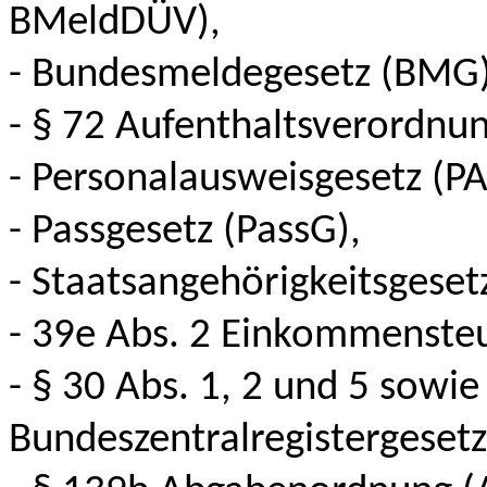
BMeldDÜV),
- Bundesmeldegesetz (BMG)
- § 72 Aufenthaltsverordnu
- Personalausweisgesetz (P
- Passgesetz (PassG),
- Staatsangehörigkeitsgeset
- 39e Abs. 2 Einkommensteu
- § 30 Abs. 1, 2 und 5 sowi
Bundeszentralregistergesetz