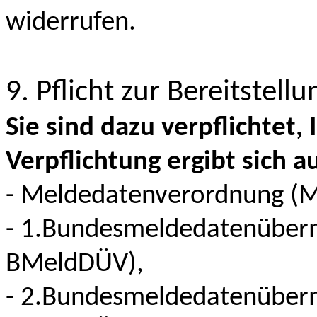
widerrufen.
9. Pflicht zur Bereitstell
Sie sind dazu verpflichtet
Verpflichtung ergibt sich a
- Meldedatenverordnung (M
- 1.Bundesmeldedatenüberm
BMeldDÜV),
- 2.Bundesmeldedatenüberm