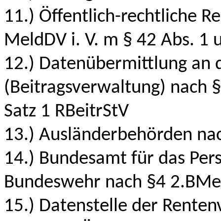
11.) Öffentlich-rechtliche R
MeldDV i. V. m § 42 Abs. 1
12.) Datenübermittlung an 
(Beitragsverwaltung) nach 
Satz 1 RBeitrStV
13.) Ausländerbehörden nac
14.) Bundesamt für das Pe
Bundeswehr nach §4 2.BMe
15.) Datenstelle der Renten