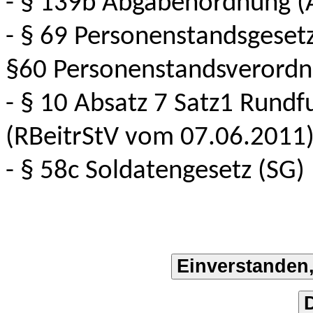
- § 139b Abgabenordnung (
- § 69 Personenstandsgesetz
§60 Personenstandsverordn
- § 10 Absatz 7 Satz1 Rundf
(RBeitrStV vom 07.06.2011)
- § 58c Soldatengesetz (SG)