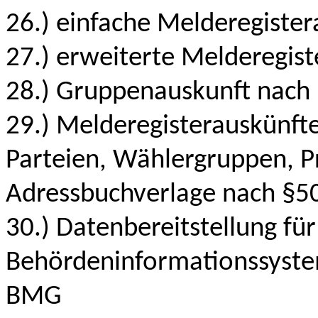
26.) einfache Melderegiste
27.) erweiterte Melderegis
28.) Gruppenauskunft nac
29.) Melderegisterauskünfte
Parteien, Wählergruppen, P
Adressbuchverlage nach §
30.) Datenbereitstellung fü
Behördeninformationssyste
BMG