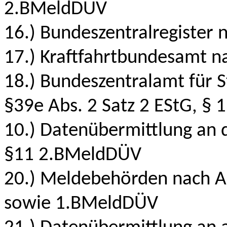
2.BMeldDÜV
16.) Bundeszentralregister
17.) Kraftfahrtbundesamt 
18.) Bundeszentralamt für 
§39e Abs. 2 Satz 2 EStG, §
10.) Datenübermittlung an d
§11 2.BMeldDÜV
20.) Meldebehörden nach 
sowie 1.BMeldDÜV