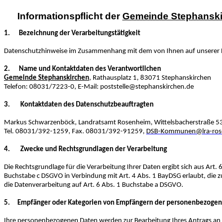
Informationspflicht der
Gemeinde Stephansk
1. Bezeichnung der Verarbeitungstätigkeit
Datenschutzhinweise im Zusammenhang mit dem von Ihnen auf unserer
2. Name und Kontaktdaten des Verantwortlichen
Gemeinde Stephanskirchen
, Rathausplatz 1, 83071 Stephanskirchen
Telefon: 08031/7223-0, E-Mail: poststelle@stephanskirchen.de
3. Kontaktdaten des Datenschutzbeauftragten
Markus Schwarzenböck, Landratsamt Rosenheim, Wittelsbacherstraße 5
Tel. 08031/392-1259, Fax. 08031/392-91259,
DSB-Kommunen@lra-ros
4. Zwecke und Rechtsgrundlagen der Verarbeitung
Die Rechtsgrundlage für die Verarbeitung Ihrer Daten ergibt sich aus Art
Buchstabe c DSGVO in Verbindung mit Art. 4 Abs. 1 BayDSG erlaubt, die zur
die Datenverarbeitung auf Art. 6 Abs. 1 Buchstabe a DSGVO.
5. Empfänger oder Kategorien von Empfängern der personenbezoge
Ihre personenbezogenen Daten werden zur Bearbeitung Ihres Antrags an d