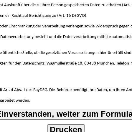
t Auskunft über die zu Ihrer Person gespeicherten Daten zu erhalten (Art
en ein Recht auf Berichtigung zu (Art. 16 DSGVO).
g oder Einschränkung der Verarbeitung verlangen sowie Widerspruch gegen d
r Datenverarbeitung besteht und die Datenverarbeitung mithilfe automatisi
ffentliche Stelle, ob die gesetzlichen Voraussetzungen hierfür erfüllt sind
agten für den Datenschutz, Wagmüllerstraße 18, 80438 München, Telefon-N
 mit Art. 4 Abs. 1 des BayDSG. Die Behörde benötigt Ihre Daten, um Ihren 
earbeitet werden.