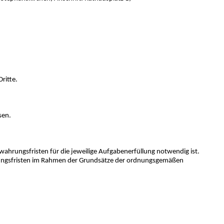
ritte.
sen.
wahrungsfristen für die jeweilige Aufgabenerfüllung notwendig ist.
erungsfristen im Rahmen der Grundsätze der ordnungsgemäßen