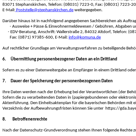
83071 Stephanskirchen, Telefon: (08031) 7223-0, Fax: (08031) 7223-20
E-Mail:
Poststelle@stephanskirchen.de
weitergegeben.
Darüber hinaus ist in nachfolgend angegebenen Sachbereichen als Auftrags
- Ausweise + Pässe & Einwohnermeldewesen / Gebühren, Abgaben u
- EDV-Beratung, Anschrift: Wallerstraße 2, 84032 Altdorf, Telefon: (0
Fax: (0871) 97385-600, E-Mail:
info@komuna.de
Auf rechtlicher Grundlage am Verwaltungsverfahren zu beteiligende Behör
6. Übermittlung personenbezogener Daten an ein Drittland
Sofern es zu einer Datenweitergabe an Empfänger in einem Drittland oder 
7. Dauer der Speicherung der personenbezogenen Daten
Ihre Daten werden nach der Erhebung bei der Verantwortlichen (der Behör
Sofern die zu verarbeitenden Daten in (papiergebundenen oder elektro
Aktenführung. Den Einheitsaktenplan für die bayerischen Behörden mit 
Verzeichnis der Aufbewahrungsfristen können Sie unter https://gda.bay
8. Betroffenenrechte
Nach der Datenschutz-Grundverordnung stehen Ihnen folgende Rechte z