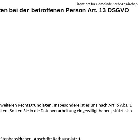
Lizenziert für Gemeinde Stehpanskirchen
ten
bei
der
betroffenen
Person
Art.
13 DSGVO
 weiteren Rechtsgrundlagen. Insbesondere ist es uns nach Art. 6 Abs. 1
n. Sollten Sie in die Datenverarbeitung eingewilligt haben, stützt sich
Stephanskirchen, Anschrift: Rathausplatz 1,