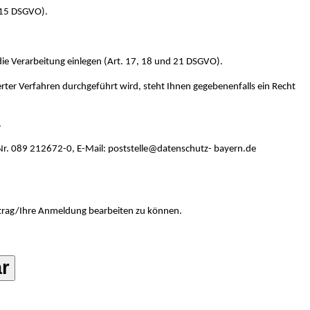
. 15 DSGVO).
ie Verarbeitung einlegen (Art. 17, 18 und 21 DSGVO).
erter Verfahren durchgeführt wird, steht Ihnen gegebenenfalls ein Recht
.
r. 089 212672-0, E-Mail: poststelle@datenschutz- bayern.de
Antrag/Ihre Anmeldung bearbeiten zu können.