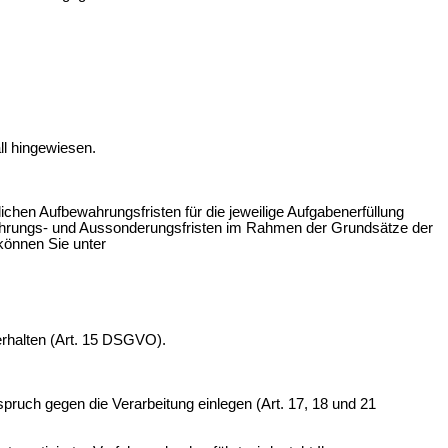
ll hingewiesen.
chen Aufbewahrungsfristen für die jeweilige Aufgabenerfüllung
ewahrungs- und Aussonderungsfristen im Rahmen der Grundsätze der
können Sie unter
erhalten (Art. 15 DSGVO).
ruch gegen die Verarbeitung einlegen (Art. 17, 18 und 21