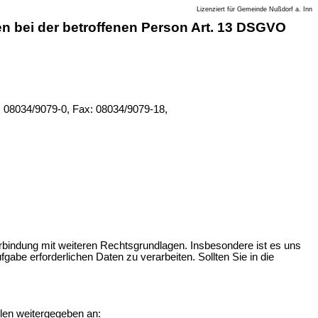
Lizenziert für Gemeinde Nußdorf a. Inn
 bei der betroffenen Person Art. 13 DSGVO
: 08034/9079-0, Fax: 08034/9079-18,
erbindung mit weiteren Rechtsgrundlagen. Insbesondere ist es uns
abe erforderlichen Daten zu verarbeiten. Sollten Sie in die
len weitergegeben an: