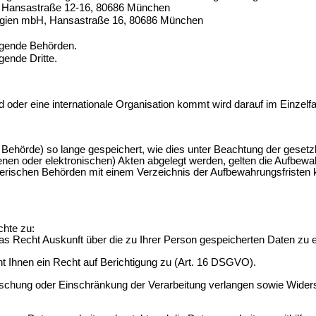
, Hansastraße 12-16, 80686 München
ologien mbH, Hansastraße 16, 80686 München
ligende Behörden.
gende Dritte.
 oder eine internationale Organisation kommt wird darauf im Einzelfa
Behörde) so lange gespeichert, wie dies unter Beachtung der gesetzli
denen oder elektronischen) Akten abgelegt werden, gelten die Aufb
erischen Behörden mit einem Verzeichnis der Aufbewahrungsfristen 
hte zu:
s Recht Auskunft über die zu Ihrer Person gespeicherten Daten zu 
ht Ihnen ein Recht auf Berichtigung zu (Art. 16 DSGVO).
schung oder Einschränkung der Verarbeitung verlangen sowie Widersp