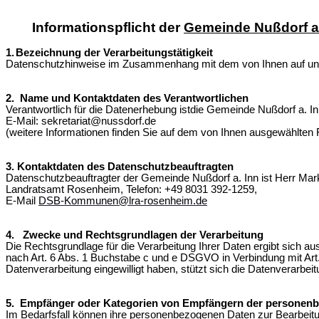
Informationspflicht der
Gemeinde Nußdorf a
1.
Bezeichnung der Verarbeitungstätigkeit
Datenschutzhinweise im Zusammenhang mit dem von Ihnen auf un
2.
Name und Kontaktdaten des Verantwortlichen
Verantwortlich für die Datenerhebung ist
die Gemeinde Nußdorf a. In
E-Mail: sekretariat@nussdorf.de
(weitere Informationen finden Sie auf dem von Ihnen ausgewählten 
3. Kontaktdaten des Datenschutzbeauftragten
Datenschutzbeauftragter der Gemeinde Nußdorf a. Inn ist Herr M
Landratsamt Rosenheim, Telefon: +49 8031 392-1259,
E-Mail
DSB-Kommunen@lra-rosenheim.de
4. Zwecke und Rechtsgrundlagen der Verarbeitung
Die Rechtsgrundlage für die Verarbeitung Ihrer Daten ergibt sich 
nach Art. 6 Abs. 1 Buchstabe c und e DSGVO in Verbindung mit Art. 4
Datenverarbeitung eingewilligt haben, stützt sich die Datenverarbe
5. Empfänger oder Kategorien von Empfängern der personen
Im Bedarfsfall können i
hre personenbezogenen Daten zur Bearbeitu