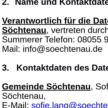
2.
Name und Kontaktdate
Verantwortlich für die D
Söchtenau
, vertreten durc
Summerer Telefon: 08055 
Mail: info@soechtenau.de
3. Kontaktdaten des Dat
Gemeinde Söchtenau
, So
Söchtenau,
E-Mail:
sofie.lang@soecht