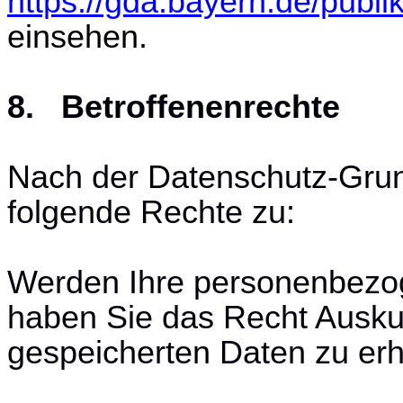
https://gda.bayern.de/publi
einsehen.
8. Betroffenenrechte
Nach der Datenschutz-Gru
folgende Rechte zu:
Werden Ihre personenbezog
haben Sie das Recht Auskun
gespeicherten Daten zu erh