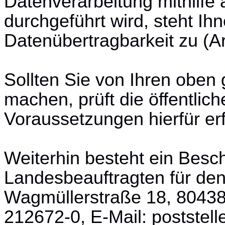
Datenverarbeitung mithilfe 
durchgeführt wird, steht Ih
Datenübertragbarkeit zu (A
Sollten Sie von Ihren obe
machen, prüft die öffentlich
Voraussetzungen hierfür erfü
Weiterhin besteht ein Bes
Landesbeauftragten für de
Wagmüllerstraße 18, 80438
212672-0, E-Mail: postste