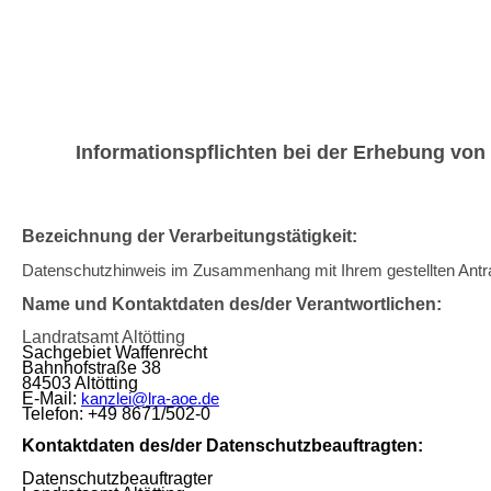
Informationspflichten bei der Erhebung vo
Bezeichnung der Verarbeitungstätigkeit:
Datenschutzhinweis im Zusammenhang mit Ihrem gestellten Ant
Name und Kontaktdaten des/der Verantwortlichen:
Landratsamt Altötting
Sachgebiet Waffenrecht
Bahnhofstraße 38
84503 Altötting
E-Mail:
kanzlei@lra-aoe.de
Telefon: +49 8671/502-0
Kontaktdaten des/der Datenschutzbeauftragten:
Datenschutzbeauftragter