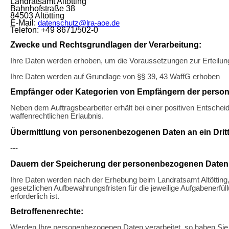
Landratsamt Altötting
Bahnhofstraße 38
84503 Altötting
E-Mail:
datenschutz@lra-aoe.de
Telefon: +49 8671/502-0
Zwecke und Rechtsgrundlagen der Verarbeitung:
Ihre Daten werden erhoben, um die Voraussetzungen zur Erteilung
Ihre Daten werden auf Grundlage von §§ 39, 43 WaffG erhoben
Empfänger oder Kategorien von Empfängern der perso
Neben dem Auftragsbearbeiter erhält bei einer positiven Entschei
waffenrechtlichen Erlaubnis.
Übermittlung von personenbezogenen Daten an ein Dritt
---
Dauern der Speicherung der personenbezogenen Daten
Ihre Daten werden nach der Erhebung beim Landratsamt Altötting,
gesetzlichen Aufbewahrungsfristen für die jeweilige Aufgabenerfül
erforderlich ist.
Betroffenenrechte:
Werden Ihre personenbezogenen Daten verarbeitet, so haben Sie 