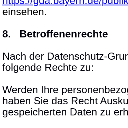
https://gda.bayern.de/publi
einsehen.
8. Betroffenenrechte
Nach der Datenschutz-Gru
folgende Rechte zu:
Werden Ihre personenbezog
haben Sie das Recht Auskun
gespeicherten Daten zu erh