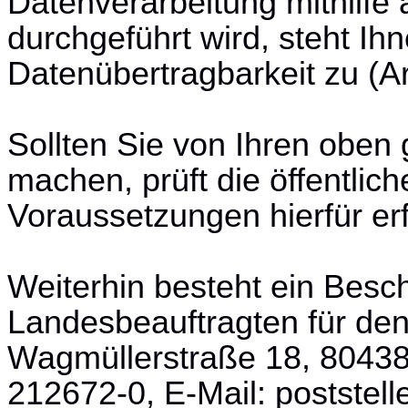
Datenverarbeitung mithilfe 
durchgeführt wird, steht Ih
Datenübertragbarkeit zu (A
Sollten Sie von Ihren obe
machen, prüft die öffentlich
Voraussetzungen hierfür erfü
Weiterhin besteht ein Bes
Landesbeauftragten für de
Wagmüllerstraße 18, 80438
212672-0, E-Mail: postste