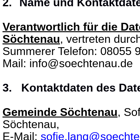
2.
Name und Kontaktdate
Verantwortlich für die D
Söchtenau
, vertreten durc
Summerer Telefon: 08055 
Mail: info@soechtenau.de
3. Kontaktdaten des Dat
Gemeinde Söchtenau
, So
Söchtenau,
E-Mail:
sofie.lang@soecht