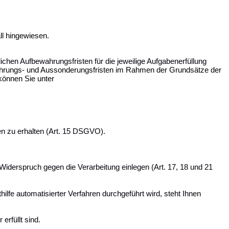
ll hingewiesen.
chen Aufbewahrungsfristen für die jeweilige Aufgabenerfüllung
ewahrungs- und Aussonderungsfristen im Rahmen der Grundsätze der
können Sie unter
en zu erhalten (Art. 15 DSGVO).
iderspruch gegen die Verarbeitung einlegen (Art. 17, 18 und 21
ilfe automatisierter Verfahren durchgeführt wird, steht Ihnen
erfüllt sind.