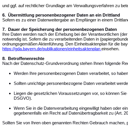
und ggf. auf rechtlicher Grundlage am Verwaltungsverfahren zu bete
6.
Übermittlung personenbezogener Daten an ein Drittland
Sofern es zu einer Datenweitergabe an Empfänger in einem Drittland
7.
Dauer der Speicherung der personenbezogenen Daten
Ihre Daten werden nach der Erhebung bei der Verantwortlichen (der 
notwendig ist.
Sofern die zu verarbeitenden Daten in (papiergebun
ordnungsgemäßen Aktenführung. Den Einheitsaktenplan für die bay
https://gda.bayern.de/publikationen/einheitsaktenplan
einsehen.
8.
Betroffenenrechte
Nach der Datenschutz-Grundverordnung stehen Ihnen folgende Rec
Werden Ihre personenbezogenen Daten verarbeitet, so haben 
Sollten unrichtige personenbezogene Daten verarbeitet werde
Liegen die gesetzlichen Voraussetzungen vor, so können Sie 
DSGVO).
Wenn Sie in die Datenverarbeitung eingewilligt haben oder ein
gegebenenfalls ein Recht auf Datenübertragbarkeit zu (Art.
Sollten Sie von Ihren oben genannten Rechten Gebrauch machen, prüft