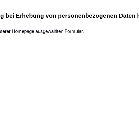
ng
bei Erhebung von personenbezogenen Daten be
serer Homepage ausgewählten Formular.