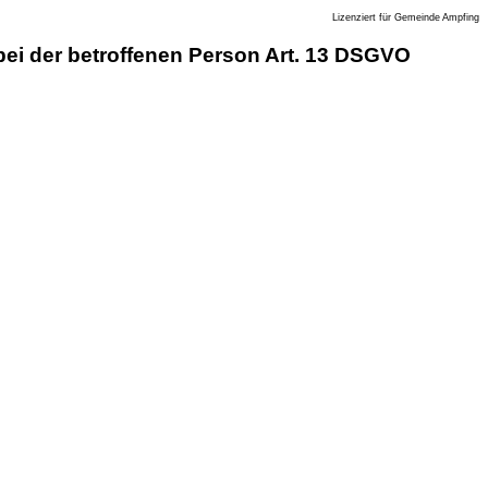
Lizenziert für Gemeinde Ampfing
i der betroffenen Person Art. 13 DSGVO