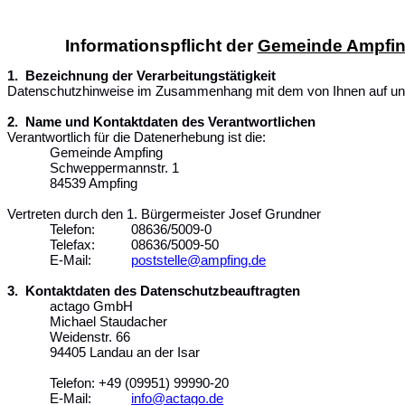
Informationspflicht der
Gemeinde Ampfi
1.
Bezeichnung der Verarbeitungstätigkeit
Datenschutzhinweise im Zusammenhang mit dem von Ihnen auf un
2.
Name und Kontaktdaten des Verantwortlichen
Verantwortlich für die Datenerhebung ist die:
Gemeinde Ampfing
Schweppermannstr. 1
84539 Ampfing
Vertreten durch den 1. Bürgermeister Josef Grundner
Telefon: 08636/5009-0
Telefax: 08636/5009-50
E-Mail:
poststelle@ampfing.de
3.
Kontaktdaten des Datenschutzbeauftragten
actago GmbH
Michael Staudacher
Weidenstr. 66
94405 Landau an der Isar
Telefon: +49 (09951) 99990-20
E-Mail:
info@actago.de