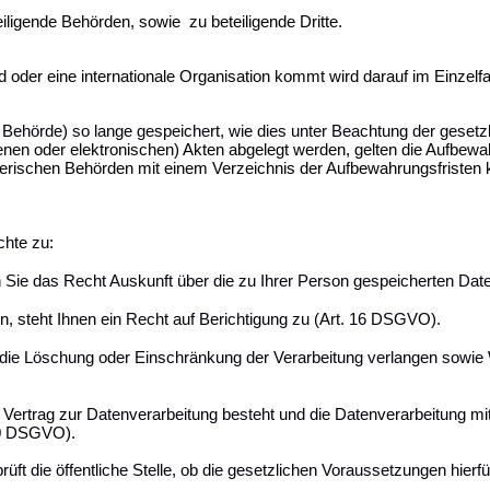
iligende Behörden, sowie zu beteiligende Dritte.
 oder eine internationale Organisation kommt wird darauf im Einzelfa
Behörde) so lange gespeichert, wie dies unter Beachtung der gesetzli
denen oder elektronischen) Akten abgelegt werden, gelten die Aufb
erischen Behörden mit einem Verzeichnis der Aufbewahrungsfristen 
hte zu:
Sie das Recht Auskunft über die zu Ihrer Person gespeicherten Dat
n, steht Ihnen ein Recht auf Berichtigung zu (Art. 16 DSGVO).
die Löschung oder Einschränkung der Verarbeitung verlangen sowie W
 Vertrag zur Datenverarbeitung besteht und die Datenverarbeitung mith
 20 DSGVO).
 die öffentliche Stelle, ob die gesetzlichen Voraussetzungen hierfür 