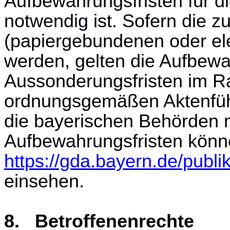
Aufbewahrungsfristen für di
notwendig ist.
Sofern die z
(papiergebundenen oder ele
werden, gelten die Aufbew
Aussonderungsfristen im R
ordnungsgemäßen Aktenführ
die bayerischen Behörden m
Aufbewahrungsfristen könn
https://gda.bayern.de/publi
einsehen.
8. Betroffenenrechte