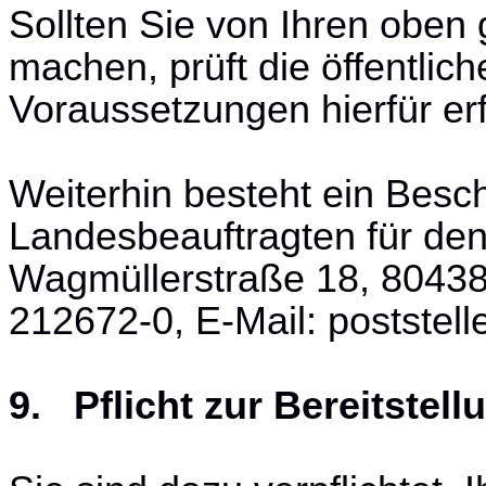
Sollten Sie von Ihren obe
machen, prüft die öffentlich
Voraussetzungen hierfür erfü
Weiterhin besteht ein Bes
Landesbeauftragten für de
Wagmüllerstraße 18, 80438
212672-0, E-Mail: postste
9. Pflicht zur Bereitstell