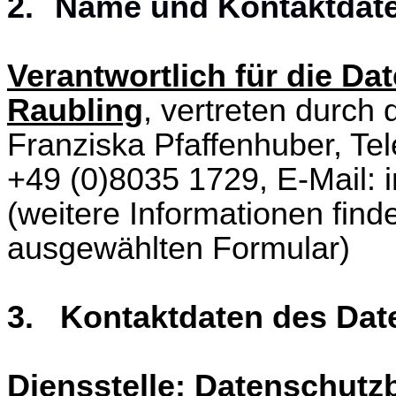
2.
Name und Kontaktdate
Verantwortlich für die Da
Raubling
, vertreten durch 
Franziska Pfaffenhuber, Te
+49 (0)8035 1729, E-Mail: 
(weitere Informationen fin
ausgewählten Formular)
3. Kontaktdaten des Dat
Diensstelle: Datenschutz