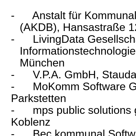
- Anstalt für Kommunale
(AKDB), Hansastraße 1
- LivingData Gesellscha
Informationstechnologi
München
- V.P.A. GmbH, Staudac
- MoKomm Software Gm
Parkstetten
- mps public solutions 
Koblenz
- Bec kommunal Softwar