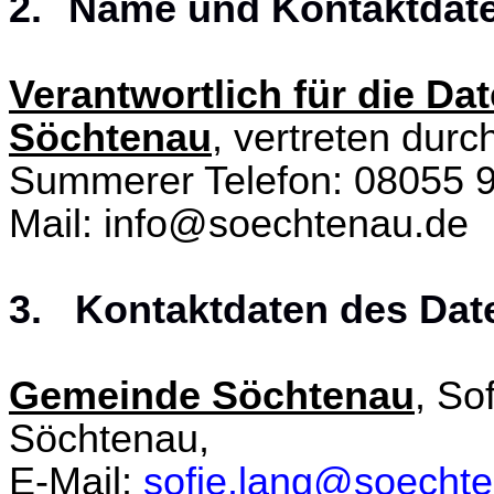
2.
Name und Kontaktdate
Verantwortlich für die D
Söchtenau
, vertreten durc
Summerer Telefon: 08055 
Mail: info@soechtenau.de
3. Kontaktdaten des Dat
Gemeinde Söchtenau
, So
Söchtenau,
E-Mail:
sofie.lang@soecht