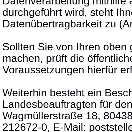
Datenverarbeitung mithilfe 
durchgeführt wird, steht Ih
Datenübertragbarkeit zu (A
Sollten Sie von Ihren obe
machen, prüft die öffentlich
Voraussetzungen hierfür erfü
Weiterhin besteht ein Bes
Landesbeauftragten für de
Wagmüllerstraße 18, 80438
212672-0, E-Mail: postste