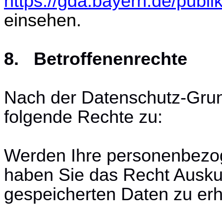
https://gda.bayern.de/publi
einsehen.
8. Betroffenenrechte
Nach der Datenschutz-Gru
folgende Rechte zu:
Werden Ihre personenbezog
haben Sie das Recht Auskun
gespeicherten Daten zu erh