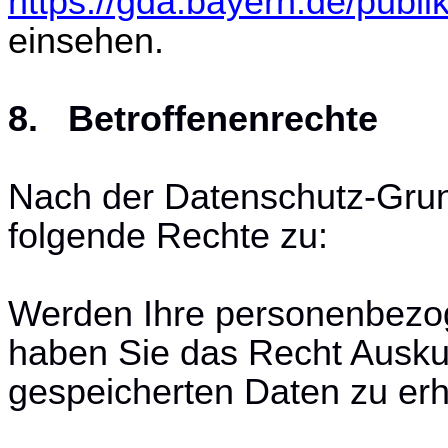
https://gda.bayern.de/publi
einsehen.
8. Betroffenenrechte
Nach der Datenschutz-Gru
folgende Rechte zu:
Werden Ihre personenbezog
haben Sie das Recht Auskun
gespeicherten Daten zu erh