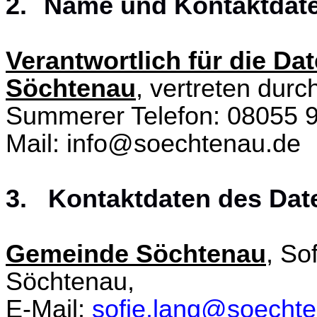
2.
Name und Kontaktdate
Verantwortlich für die D
Söchtenau
, vertreten durc
Summerer Telefon: 08055 
Mail: info@soechtenau.de
3. Kontaktdaten des Dat
Gemeinde Söchtenau
, So
Söchtenau,
E-Mail:
sofie.lang@soecht