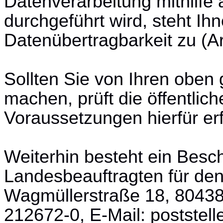
Datenverarbeitung mithilfe 
durchgeführt wird, steht Ih
Datenübertragbarkeit zu (A
Sollten Sie von Ihren obe
machen, prüft die öffentlich
Voraussetzungen hierfür erfü
Weiterhin besteht ein Bes
Landesbeauftragten für de
Wagmüllerstraße 18, 80438
212672-0, E-Mail: postste