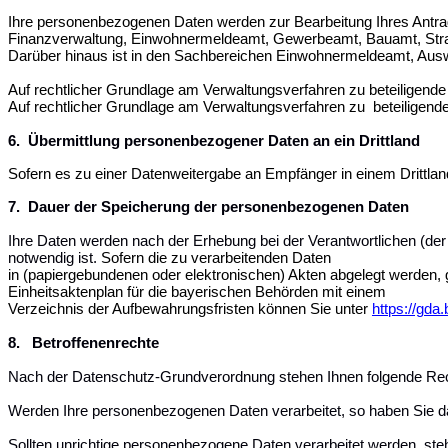
Ihre personenbezogenen Daten werden zur Bearbeitung Ihres Antra
Finanzverwaltung, Einwohnermeldeamt, Gewerbeamt, Bauamt, Str
Darüber hinaus ist in den Sachbereichen Einwohnermeldeamt, Ausw
Auf rechtlicher Grundlage am Verwaltungsverfahren zu beteiligend
Auf rechtlicher Grundlage am Verwaltungsverfahren zu beteiligende 
6. Übermittlung personenbezogener Daten an ein Drittland
Sofern es zu einer Datenweitergabe an Empfänger in einem Drittland
7. Dauer der Speicherung der personenbezogenen Daten
Ihre Daten werden nach der Erhebung bei der Verantwortlichen (der 
notwendig ist.
Sofern die zu verarbeitenden Daten
in (papiergebundenen oder elektronischen) Akten abgelegt werde
Einheitsaktenplan für die bayerischen Behörden mit einem
Verzeichnis der Aufbewahrungsfristen können Sie unter
https://gda
8. Betroffenenrechte
Nach der Datenschutz-Grundverordnung stehen Ihnen folgende Rec
Werden Ihre personenbezogenen Daten verarbeitet, so haben Sie da
Sollten unrichtige personenbezogene Daten verarbeitet werden, ste