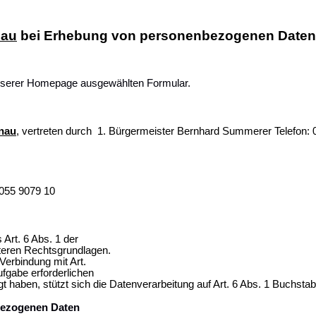
nau
bei Erhebung von personenbezogenen Daten b
serer Homepage ausgewählten Formular.
enau
, vertreten durch
1. Bürgermeister Bernhard Summerer Telefon: 
8055 9079 10
 Art. 6 Abs. 1 der
teren Rechtsgrundlagen.
Verbindung mit Art.
ufgabe erforderlichen
ligt haben, stützt sich die Datenverarbeitung auf Art. 6 Abs. 1 Buchs
bezogenen Daten