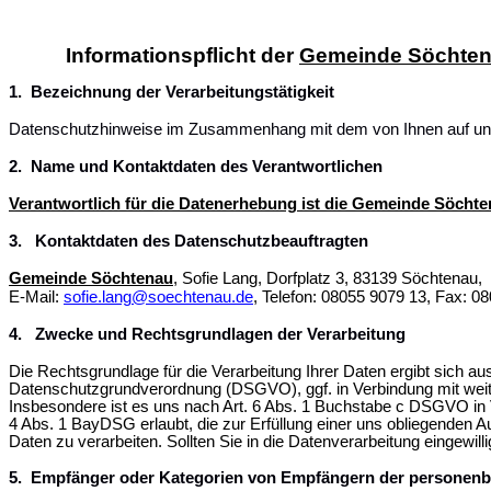
Informationspflicht der
Gemeinde Söchte
1.
Bezeichnung der Verarbeitungstätigkeit
Datenschutzhinweise im Zusammenhang mit dem von Ihnen auf un
2.
Name und Kontaktdaten des Verantwortlichen
Verantwortlich für die Datenerhebung ist die Gemeinde Söcht
3. Kontaktdaten des Datenschutzbeauftragten
Gemeinde Söchtenau
, Sofie Lang, Dorfplatz 3, 83139 Söchtenau,
E-Mail:
sofie.lang@soechtenau.de
, Telefon: 08055 9079 13, Fax: 0
4. Zwecke und Rechtsgrundlagen der Verarbeitung
Die Rechtsgrundlage für die Verarbeitung Ihrer Daten ergibt sich aus
Datenschutzgrundverordnung (DSGVO), ggf. in Verbindung mit wei
Insbesondere ist es uns nach Art. 6 Abs. 1 Buchstabe c DSGVO in 
4 Abs. 1 BayDSG erlaubt, die zur Erfüllung einer uns obliegenden A
Daten zu verarbeiten. Sollten Sie in die Datenverarbeitung eingewil
5. Empfänger oder Kategorien von Empfängern der personen