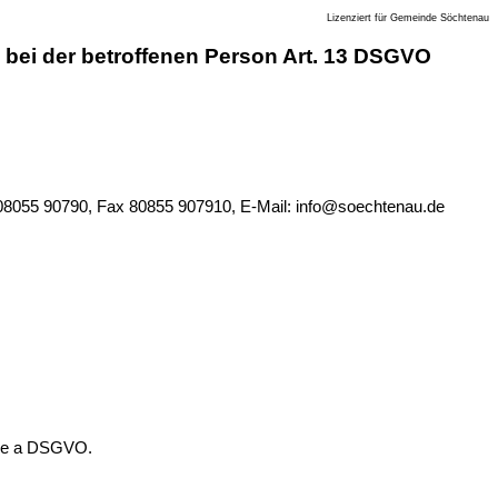
Lizenziert für Gemeinde Söchtenau
ei der betroffenen Person Art. 13 DSGVO
08055 90790, Fax 80855 907910, E-Mail: info@soechtenau.de
tabe a DSGVO.