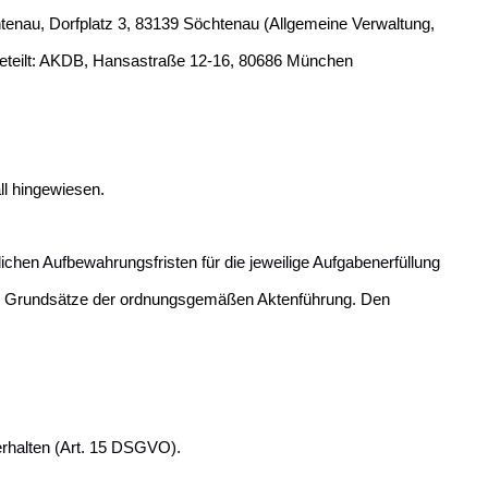
enau, Dorfplatz 3, 83139 Söchtenau (Allgemeine Verwaltung,
beteilt: AKDB, Hansastraße 12-16, 80686 München
ll hingewiesen.
chen Aufbewahrungsfristen für die jeweilige Aufgabenerfüllung
der Grundsätze der ordnungsgemäßen Aktenführung. Den
erhalten (Art. 15 DSGVO).