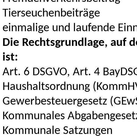
Tierseuchenbeiträge
einmalige und laufende Ei
Die Rechtsgrundlage, auf 
ist:
Art. 6 DSGVO, Art. 4 BayDS
Haushaltsordnung (KommHV
Gewerbesteuergesetz (GEwS
Kommunales Abgabengesetz
Kommunale Satzungen