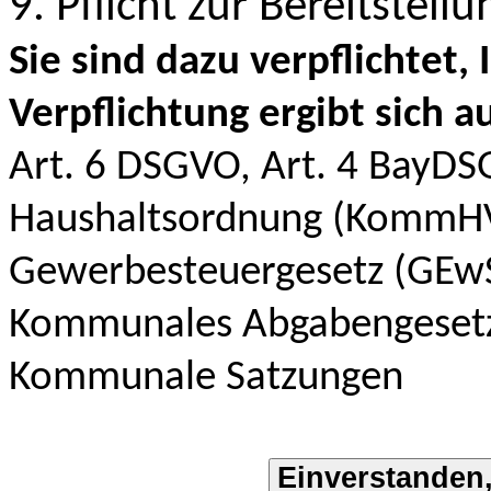
9. Pflicht zur Bereitstell
Sie sind dazu verpflichtet
Verpflichtung ergibt sich a
Art. 6 DSGVO, Art. 4 BayDS
Haushaltsordnung (KommHV
Gewerbesteuergesetz (GEwS
Kommunales Abgabengesetz
Kommunale Satzungen