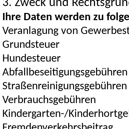
3. Zweck und Rechtsgrun
Ihre Daten werden zu fol
Veranlagung von Gewerbes
Grundsteuer
Hundesteuer
Abfallbeseitigungsgebühren
Straßenreinigungsgebühren
Verbrauchsgebühren
Kindergarten-/Kinderhortg
Fremdenverkehrsbeitrag