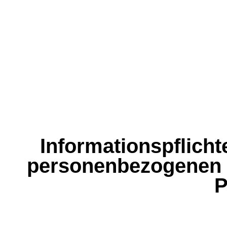
Informationspflich
personenbezogenen D
P