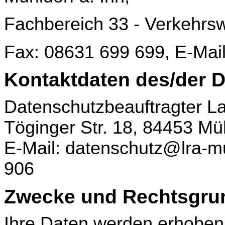
Fachbereich 33 - Verkehrs
Fax: 08631 699 699, E-Mail
Kontaktdaten des/der D
Datenschutzbeauftragter La
Töginger Str. 18, 84453 Müh
E-Mail: datenschutz@lra-mu
906
Zwecke und Rechtsgrun
Ihre Daten werden erhoben 