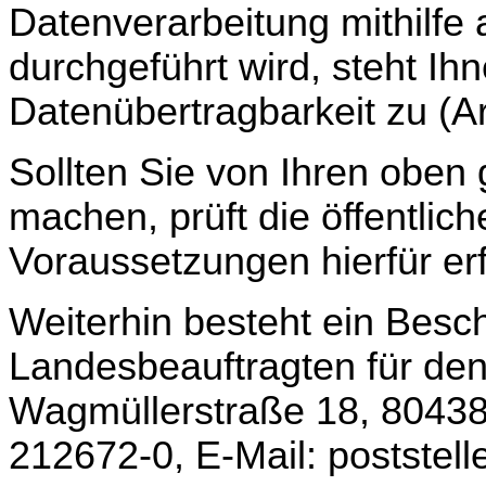
Datenverarbeitung mithilfe 
durchgeführt wird, steht Ih
Datenübertragbarkeit zu (A
Sollten Sie von Ihren obe
machen, prüft die öffentlich
Voraussetzungen hierfür erfü
Weiterhin besteht ein Bes
Landesbeauftragten für de
Wagmüllerstraße 18, 80438
212672-0, E-Mail: postste