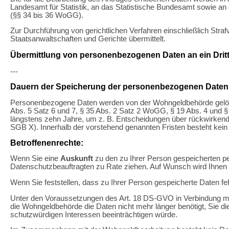
Landesamt für Statistik, an das Statistische Bundesamt sowie 
(§§ 34 bis 36 WoGG).
Zur Durchführung von gerichtlichen Verfahren einschließlich St
Staatsanwaltschaften und Gerichte übermittelt.
Übermittlung von personenbezogenen Daten an ein Dritt
---
Dauern der Speicherung der personenbezogenen Daten
Personenbezogene Daten werden von der Wohngeldbehörde gelöscht
Abs. 5 Satz 6 und 7, § 35 Abs. 2 Satz 2 WoGG, § 19 Abs. 4 und §
längstens zehn Jahre, um z. B. Entscheidungen über rückwirkend
SGB X). Innerhalb der vorstehend genannten Fristen besteht kei
Betroffenenrechte:
Wenn Sie eine
Auskunft
zu den zu Ihrer Person gespeicherten 
Datenschutzbeauftragten zu Rate ziehen. Auf Wunsch wird Ihnen e
Wenn Sie feststellen, dass zu Ihrer Person gespeicherte Daten feh
Unter den Voraussetzungen des Art. 18 DS-GVO in Verbindung mit
die Wohngeldbehörde die Daten nicht mehr länger benötigt, Sie 
schutzwürdigen Interessen beeinträchtigen würde.