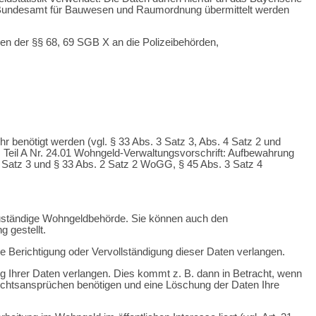
s Bundesamt für Bauwesen und Raumordnung übermittelt werden
en der §§ 68, 69 SGB X an die Polizeibehörden,
enötigt werden (vgl. § 33 Abs. 3 Satz 3, Abs. 4 Satz 2 und
 Teil A Nr. 24.01 Wohngeld-Verwaltungsvorschrift: Aufbewahrung
 Satz 3 und § 33 Abs. 2 Satz 2 WoGG, § 45 Abs. 3 Satz 4
zuständige Wohngeldbehörde. Sie können auch den
 gestellt.
he Berichtigung oder Vervollständigung dieser Daten verlangen.
 Ihrer Daten verlangen. Dies kommt z. B. dann in Betracht, wenn
echtsansprüchen benötigen und eine Löschung der Daten Ihre