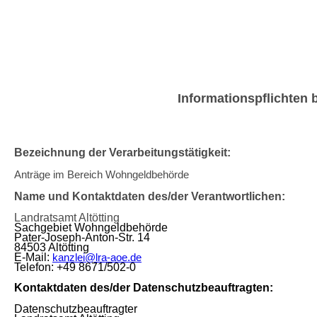
Informationspflichten
Bezeichnung der Verarbeitungstätigkeit:
Anträge im Bereich Wohngeldbehörde
Name und Kontaktdaten des/der Verantwortlichen:
Landratsamt Altötting
Sachgebiet Wohngeldbehörde
Pater-Joseph-Anton-Str. 14
84503 Altötting
E-Mail:
kanzlei@lra-aoe.de
Telefon: +49 8671/502-0
Kontaktdaten des/der Datenschutzbeauftragten:
Datenschutzbeauftragter