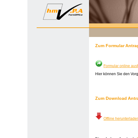
Zum Formular Antra
Formular online ausf
Hier können Sie den Vorg
Zum Download Antr
Offline herunterlade