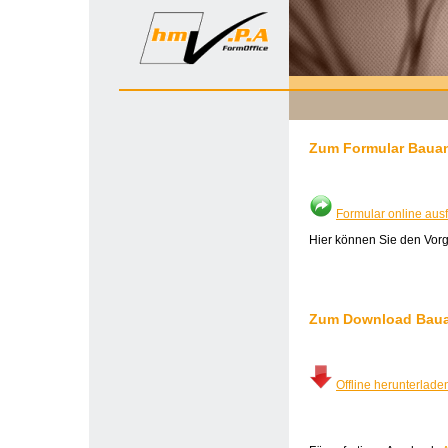
Zum Formular Baua
Formular online ausf
Hier können Sie den Vorg
Zum Download Baua
Offline herunterlade