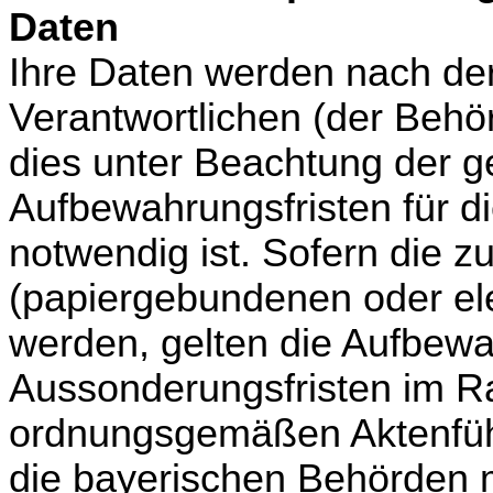
Daten
Ihre Daten werden nach de
Verantwortlichen (der Behö
dies unter Beachtung der g
Aufbewahrungsfristen für di
notwendig ist.
Sofern die z
(papiergebundenen oder ele
werden, gelten die Aufbew
Aussonderungsfristen im R
ordnungsgemäßen Aktenführ
die bayerischen Behörden m