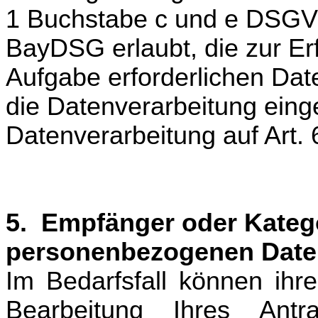
1 Buchstabe c und e DSGVO 
BayDSG erlaubt, die zur Er
Aufgabe erforderlichen Date
die Datenverarbeitung eingew
Datenverarbeitung auf Art
5. Empfänger oder Kateg
personenbezogenen Date
Im Bedarfsfall können i
hr
Bearbeitung Ihres An