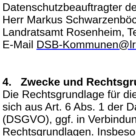
Datenschutzbeauftragter de
Herr Markus Schwarzenbö
Landratsamt Rosenheim, Te
E-Mail
DSB-Kommunen@lra
4. Zwecke und Rechtsgru
Die Rechtsgrundlage für die
sich aus Art. 6 Abs. 1 der
(DSGVO), ggf. in Verbindun
Rechtsgrundlagen. Insbeson