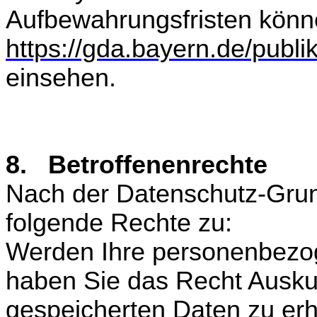
Aufbewahrungsfristen könn
https://gda.bayern.de/publi
einsehen.
8. Betroffenenrechte
Nach der Datenschutz-Gru
folgende Rechte zu:
Werden Ihre personenbezog
haben Sie das Recht Auskun
gespeicherten Daten zu erh