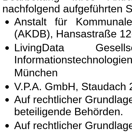
nachfolgend aufgeführten S
Anstalt für Kommunale
(AKDB), Hansastraße 1
LivingData Gesel
Informationstechnologi
München
V.P.A. GmbH, Staudach 
Auf rechtlicher Grundla
beteiligende Behörden.
Auf rechtlicher Grundla