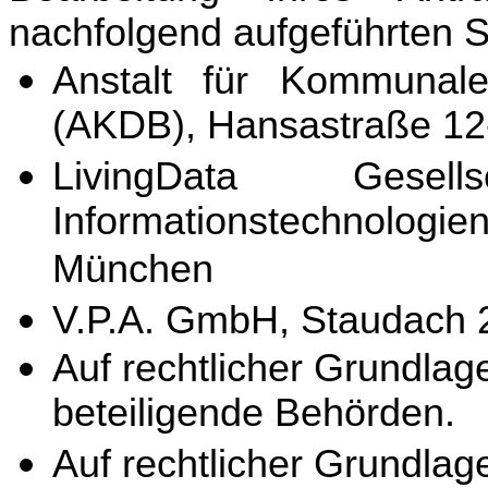
nachfolgend aufgeführten S
Anstalt für Kommunale
(AKDB), Hansastraße 1
LivingData Gesel
Informationstechnologi
München
V.P.A. GmbH, Staudach 
Auf rechtlicher Grundla
beteiligende Behörden.
Auf rechtlicher Grundla