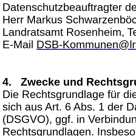
Datenschutzbeauftragter de
Herr Markus Schwarzenbö
Landratsamt Rosenheim, Te
E-Mail
DSB-Kommunen@lra
4. Zwecke und Rechtsgru
Die Rechtsgrundlage für die
sich aus Art. 6 Abs. 1 der
(DSGVO), ggf. in Verbindun
Rechtsgrundlagen. Insbeson