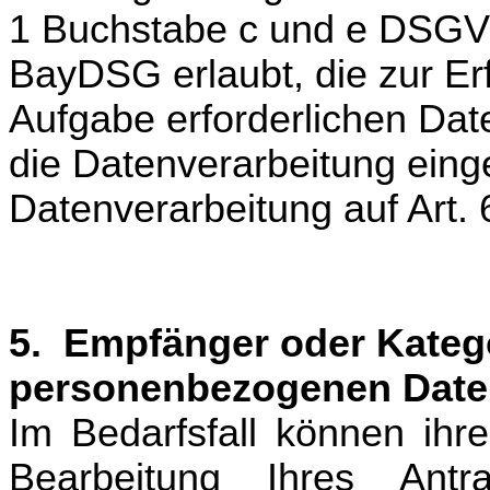
1 Buchstabe c und e DSGVO 
BayDSG erlaubt, die zur Er
Aufgabe erforderlichen Date
die Datenverarbeitung eingew
Datenverarbeitung auf Art
5. Empfänger oder Kateg
personenbezogenen Date
Im Bedarfsfall können i
hr
Bearbeitung Ihres An