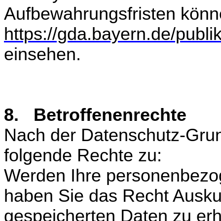
Aufbewahrungsfristen könn
https://gda.bayern.de/publi
einsehen.
8. Betroffenenrechte
Nach der Datenschutz-Gru
folgende Rechte zu:
Werden Ihre personenbezog
haben Sie das Recht Auskun
gespeicherten Daten zu erh