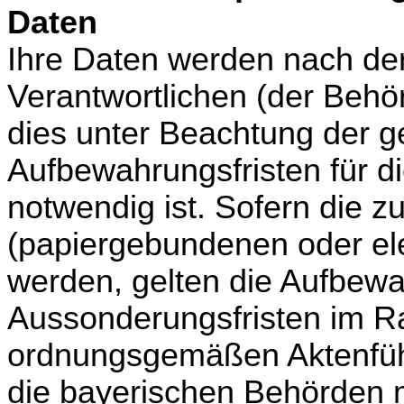
Daten
Ihre Daten werden nach de
Verantwortlichen (der Behö
dies unter Beachtung der g
Aufbewahrungsfristen für di
notwendig ist.
Sofern die z
(papiergebundenen oder ele
werden, gelten die Aufbew
Aussonderungsfristen im R
ordnungsgemäßen Aktenführ
die bayerischen Behörden m