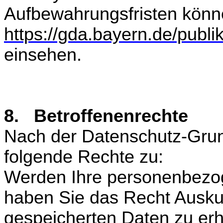
Aufbewahrungsfristen könn
https://gda.bayern.de/publi
einsehen.
8. Betroffenenrechte
Nach der Datenschutz-Gru
folgende Rechte zu:
Werden Ihre personenbezog
haben Sie das Recht Auskun
gespeicherten Daten zu erh