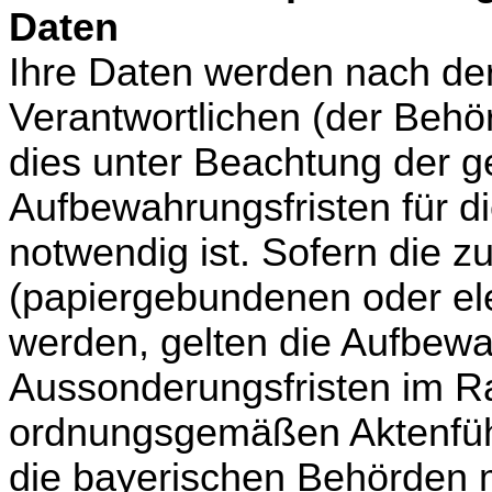
Daten
Ihre Daten werden nach de
Verantwortlichen (der Behö
dies unter Beachtung der g
Aufbewahrungsfristen für di
notwendig ist.
Sofern die z
(papiergebundenen oder ele
werden, gelten die Aufbew
Aussonderungsfristen im R
ordnungsgemäßen Aktenführ
die bayerischen Behörden m