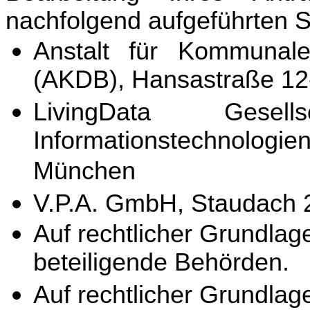
nachfolgend aufgeführten S
Anstalt für Kommunale
(AKDB), Hansastraße 1
LivingData Gesel
Informationstechnologi
München
V.P.A. GmbH, Staudach 
Auf rechtlicher Grundla
beteiligende Behörden.
Auf rechtlicher Grundla