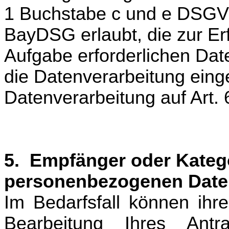
1 Buchstabe c und e DSGVO 
BayDSG erlaubt, die zur Er
Aufgabe erforderlichen Date
die Datenverarbeitung eingew
Datenverarbeitung auf Art
5. Empfänger oder Kateg
personenbezogenen Date
Im Bedarfsfall können i
hr
Bearbeitung Ihres An