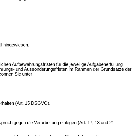
ll hingewiesen.
chen Aufbewahrungsfristen für die jeweilige Aufgabenerfüllung
ewahrungs- und Aussonderungsfristen im Rahmen der Grundsätze der
können Sie unter
erhalten (Art. 15 DSGVO).
ruch gegen die Verarbeitung einlegen (Art. 17, 18 und 21