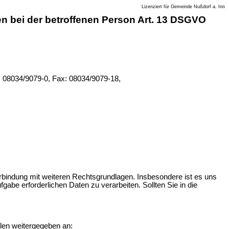
Lizenziert für Gemeinde Nußdorf a. Inn
 bei der betroffenen Person Art. 13 DSGVO
: 08034/9079-0, Fax: 08034/9079-18,
erbindung mit weiteren Rechtsgrundlagen. Insbesondere ist es uns
abe erforderlichen Daten zu verarbeiten. Sollten Sie in die
len weitergegeben an: