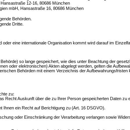
, Hansastraße 12-16, 80686 München
ologien mbH, Hansastraße 16, 80686 München
ligende Behörden.
gende Dritte.
 oder eine internationale Organisation kommt wird darauf im Einzelfa
Behörde) so lange gespeichert, wie dies unter Beachtung der gesetzli
denen oder elektronischen) Akten abgelegt werden, gelten die Aufb
erischen Behörden mit einem Verzeichnis der Aufbewahrungsfristen 
hte zu:
s Recht Auskunft über die zu Ihrer Person gespeicherten Daten zu 
ht Ihnen ein Recht auf Berichtigung zu (Art. 16 DSGVO).
schung oder Einschränkung der Verarbeitung verlangen sowie Widersp