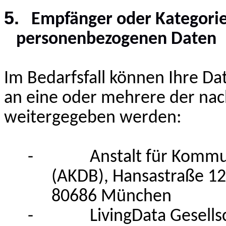
5.
Empfänger oder Kategori
personenbezogenen Daten
Im Bedarfsfall können Ihre Da
an eine oder mehrere der nac
weitergegeben werden:
- Anstalt für Kommunal
(AKDB), Hansastraße 12
80686 München
-
LivingData Gesell