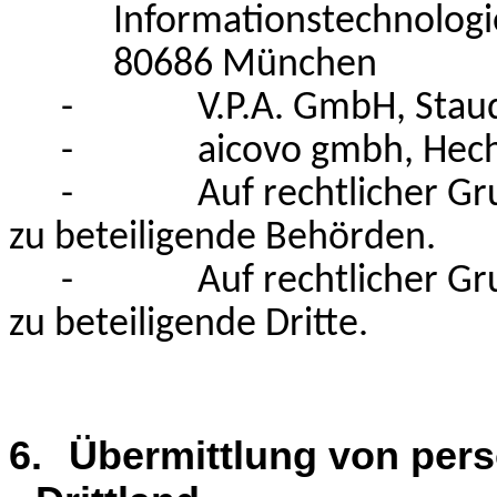
Informationstechnolog
80686 München
- V.P.A. GmbH, Stauda
- aicovo gmbh, Hechts
- Auf rechtlicher Grun
zu beteiligende Behörden.
- Auf rechtlicher Grun
zu beteiligende Dritte.
6.
Übermittlung von per