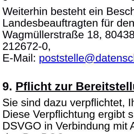
Weiterhin besteht ein Bes
Landesbeauftragten für de
Wagmüllerstraße 18, 80438
212672-0,
E-Mail:
poststelle@datensc
9.
Pflicht zur Bereitste
Sie sind dazu verpflichtet,
Diese Verpflichtung ergibt 
DSVGO in Verbindung mit Ar