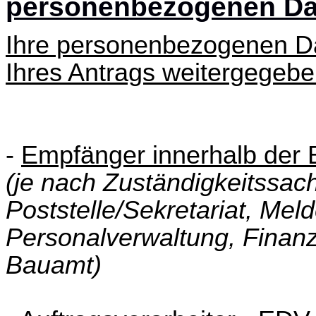
personenbezogenen Da
Ihre personenbezogenen D
Ihres Antrags weitergegebe
-
Empfänger innerhalb de
(je nach Zuständigkeitssach
Poststelle/Sekretariat, Mel
Personalverwaltung, Finan
Bauamt)